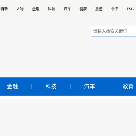
精特新
人物
金融
科技
汽车
健康
旅游
食品
ESG
金融
科技
汽车
教育
国名牌》电子杂志2020
示：