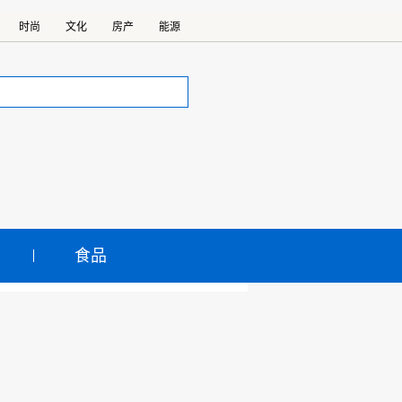
时尚
文化
房产
能源
食品
年第9期