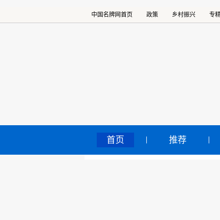
中国名牌网首页
政策
乡村振兴
专
首页
推荐
《中
中国名牌网
>
正文
2020
核心提