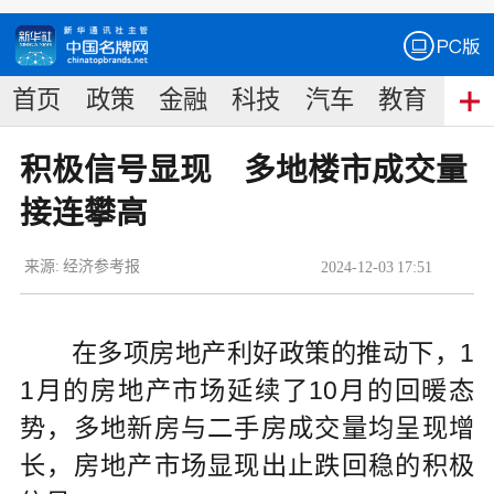
首页
政策
金融
科技
汽车
教育
食
积极信号显现 多地楼市成交量
接连攀高
来源:
经济参考报
2024
-
12
-
03
17:51
在多项房地产利好政策的推动下，1
1月的房地产市场延续了10月的回暖态
势，多地新房与二手房成交量均呈现增
长，房地产市场显现出止跌回稳的积极