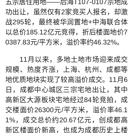
五宗居住用地——后海T107-0107宗地成
功出让，虽然仅有2家竞买人报名，却激
战295轮，最终被华润置地+中海联合体
以总价185.12亿元竞得，折后楼面地价7
0387.83元/平方米，溢价率约46.32%。
11月以来，多地土地市场迎来成交
规模、热度齐涨，上海、杭州、成都等
地优质地块实现了较高溢价成交。11月6
日，成都中心城区三宗宅地出让，其中
高新区大源板块宅地经过84轮竞拍，成
交楼面价26300元/平方米，溢价率46.1
1%，成交总价约20.67亿元，创成都高
新区楼面价新高，也成为成都历史上楼