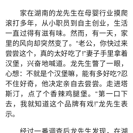
家在湖南的龙先生在母婴行业摸爬
滚打多年，从小职员到自主创业，生活
一直过得有滋有味。然而，有一天，家
里的风向却突然变了。“老公，你快过来
尝尝这个，真的太好吃了!”妻子手里拿着
汉堡，兴奋地喊道。龙先生瞥了一眼，
心想：不就是个汉堡嘛，能有多好吃?忍
不住好奇，他决定亲自去尝尝。走进塔
斯汀，点了个香辣鸡腿堡。“第一口下
去，我就知道这个品牌有戏!”龙先生表
示。
经过一番调查后龙先生发现，在湖