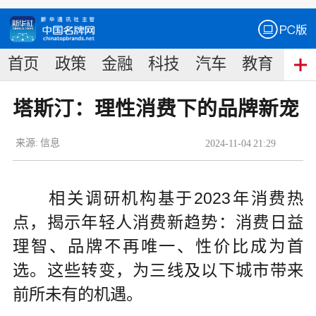
首页
政策
金融
科技
汽车
教育
食
塔斯汀：理性消费下的品牌新宠
来源:
信息
2024
-
11
-
04
21:29
相关调研机构基于2023年消费热
点，揭示年轻人消费新趋势：消费日益
理智、品牌不再唯一、性价比成为首
选。这些转变，为三线及以下城市带来
前所未有的机遇。