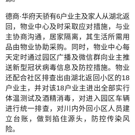
德商·华府天骄有6户业主及家人从湖北返
回，物业中心及时采取应对措施，与业
主协商沟通，居家隔离，其生活所需用
品由物业协助采购。同时，物业中心每
天定时通过园区广播及微信群向业主推
送新型冠状病毒信息及防控措施。物业
还配合社区排查出由湖北返回小区的18
户业主，并对该18户业主进出全部实行
体温测试及酒精消毒，对进入园区车辆
进行统一排查，对川内外回小区人员建
立台账，做到掐住源头，防控传染风
险。