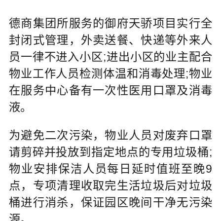
德商集团所服务的御府天骄项目实行全
封闭式管理，外卖送餐、快递等外来人
员一律不进入小区;进出小区的业主配合
物业工作人员检测体温和消毒处理;物业
在服务中心备有一次性医用口罩及消毒
液。
为避免二次污染，物业人员对废弃口罩
请剪碎并投放到指定地点的专用垃圾桶;
物业安排保洁人员每日延时值班至晚9
点，专项清理收取完生活垃圾后对垃圾
桶进行消杀，保证园区晚间干净无污染
源。