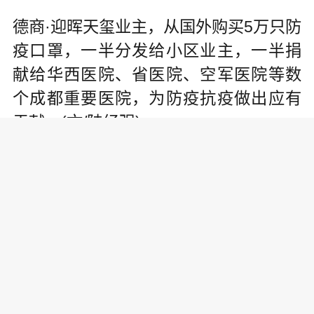
德商·迎晖天玺业主，从国外购买5万只防
疫口罩，一半分发给小区业主，一半捐
献给华西医院、省医院、空军医院等数
个成都重要医院，为防疫抗疫做出应有
贡献。(文/陆经强)
责任编辑:
为你推荐