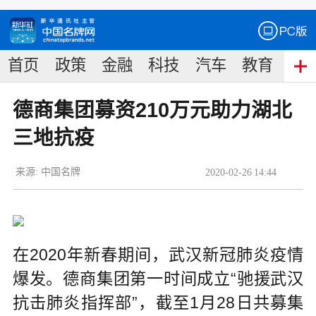
首页
政策
金融
科技
汽车
教育
食
德商集团募资210万元助力湖北
三地抗疫
来源:
中国名牌
2020
-
02
-
26
14:44
在2020年新春期间，武汉新冠肺炎疫情
爆发。德商集团第一时间成立“驰援武汉
抗击肺炎指挥部”，截至1月28日共募集