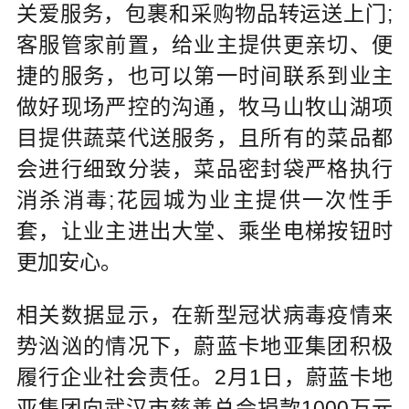
关爱服务，包裹和采购物品转运送上门;
客服管家前置，给业主提供更亲切、便
捷的服务，也可以第一时间联系到业主
做好现场严控的沟通，牧马山牧山湖项
目提供蔬菜代送服务，且所有的菜品都
会进行细致分装，菜品密封袋严格执行
消杀消毒;花园城为业主提供一次性手
套，让业主进出大堂、乘坐电梯按钮时
更加安心。
相关数据显示，在新型冠状病毒疫情来
势汹汹的情况下，蔚蓝卡地亚集团积极
履行企业社会责任。2月1日，蔚蓝卡地
亚集团向武汉市慈善总会捐款1000万元