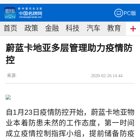
首页
政策
金融
科技
汽车
教育
食
蔚蓝卡地亚多层管理助力疫情防
控
来源:
2020
-
02
-
26
14:44
自1月23日疫情防控开始，蔚蓝卡地亚物
业本着防患未然的工作态度，第一时间
成立疫情控制指挥小组，提前储备防疫