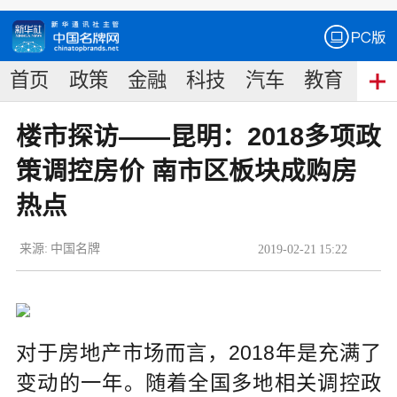
首页
政策
金融
科技
汽车
教育
食
楼市探访——昆明：2018多项政
策调控房价 南市区板块成购房
热点
来源:
中国名牌
2019
-
02
-
21
15:22
对于房地产市场而言，2018年是充满了
变动的一年。随着全国多地相关调控政