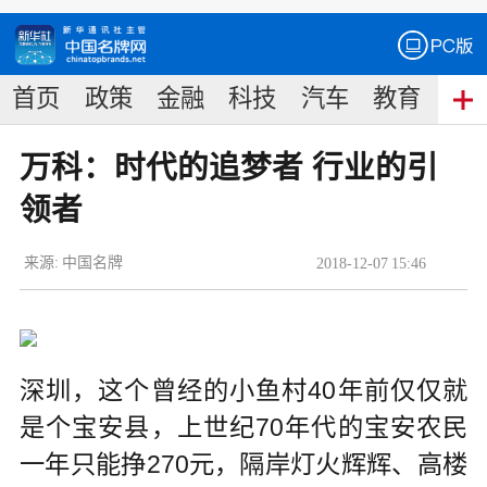
首页
政策
金融
科技
汽车
教育
食
万科：时代的追梦者 行业的引
领者
来源:
中国名牌
2018
-
12
-
07
15:46
深圳，这个曾经的小鱼村40年前仅仅就
是个宝安县，上世纪70年代的宝安农民
一年只能挣270元，隔岸灯火辉辉、高楼