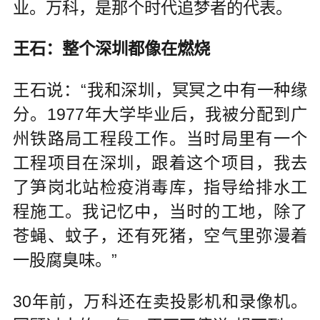
业。万科，是那个时代追梦者的代表。
王石：整个深圳都像在燃烧
王石说：“我和深圳，冥冥之中有一种缘
分。1977年大学毕业后，我被分配到广
州铁路局工程段工作。当时局里有一个
工程项目在深圳，跟着这个项目，我去
了笋岗北站检疫消毒库，指导给排水工
程施工。我记忆中，当时的工地，除了
苍蝇、蚊子，还有死猪，空气里弥漫着
一股腐臭味。”
30年前，万科还在卖投影机和录像机。