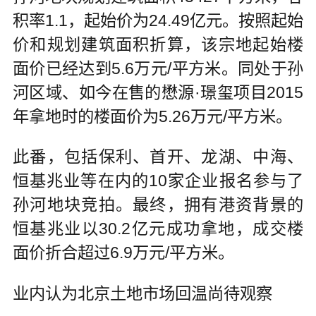
积率1.1，起始价为24.49亿元。按照起始
价和规划建筑面积折算，该宗地起始楼
面价已经达到5.6万元/平方米。同处于孙
河区域、如今在售的懋源·璟玺项目2015
年拿地时的楼面价为5.26万元/平方米。
此番，包括保利、首开、龙湖、中海、
恒基兆业等在内的10家企业报名参与了
孙河地块竞拍。最终，拥有港资背景的
恒基兆业以30.2亿元成功拿地，成交楼
面价折合超过6.9万元/平方米。
业内认为北京土地市场回温尚待观察