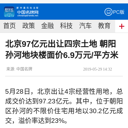
首页
政策
金融
科技
汽车
教育
食
北京97亿元出让四宗土地 朝阳
孙河地块楼面价6.9万元/平方米
来源:
中国名牌
2019
-
05
-
29
14:32
5月28日，北京出让4宗经营性用地，总
成交价达到97.23亿元。其中，位于朝阳
区孙河的不限价住宅用地以30.2亿元成
交，溢价率达到23%。