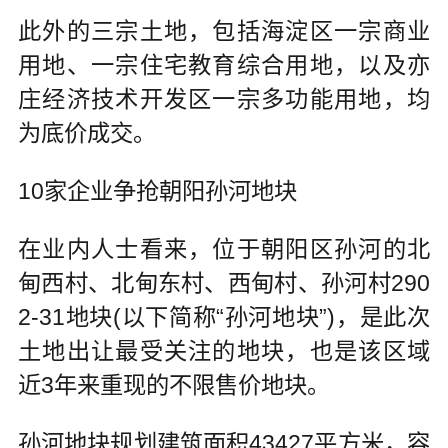
此外的三宗土地，包括海淀区一宗商业
用地、一宗住宅教育综合用地，以及亦
庄经济技术开发区一宗多功能用地，均
为底价成交。
10家企业争抢朝阳孙河地块
在业内人士看来，位于朝阳区孙河的北
甸西村、北甸东村、西甸村、孙河村290
2-31地块(以下简称“孙河地块”)，是此次
土地出让最受关注的地块，也是该区域
近3年来重现的不限售价地块。
孙河地块规划建筑面积43427平方米，容