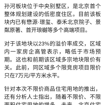
孙河板块位于中央别墅区，是北京首个
整体规划建设的低密度住区。目前该板
块内已有懋源·璟玺、泰禾北京院子、景
粼原著、首开琅樾等多个高端项目。
对于该地块以23%的溢价率成交，区域
内一家房企高管表示，略低于市场预
期。这也和前期该区域多宗地块限价有
关。此前，同区域多个限竞房项目限价
只在7万元/平方米水平。
针对本次不限价商品住宅用地的推出，
还有分析人士指出，随着不限价、不限
面积住宅用地的增多，未来，北京住宅