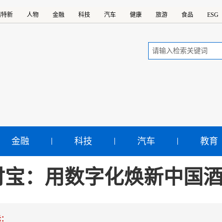
精特新
人物
金融
科技
汽车
健康
旅游
食品
ESG
金融
科技
汽车
教育
付宝：用数字化焕新中国
示：