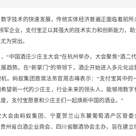
着数字技术的快速发展，传统实体经济普遍正面临着前所
的领军企业，支付宝正以其强大的技术实力和创新能力，助
业尤为突出。
日，“中国酒庄少庄主大会”在杭州举办，大会聚焦“酒二
发展趋势。在“新掌门”的带领下，酒企开始进入多元化运
契机。蚂蚁集团首席法务官周志峰表示：“支付宝其中的
们希望新一代的少庄主，行业未来的领头人，能够用数字
高度，支付宝愿意和少庄主们一起焕新中国的酒业。”
次大会由蚂蚁集团、宁夏贺兰山东麓葡萄酒产区管委
)、贵州省白酒企业商会、四川省酿酒协会主办，旨在建