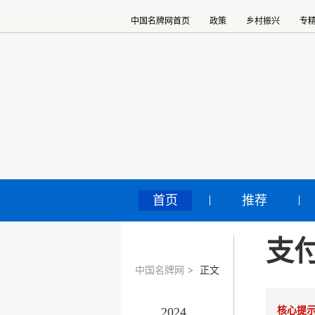
中国名牌网首页
政策
乡村振兴
专
首页
推荐
支
中国名牌网
>
正文
2024
核心提