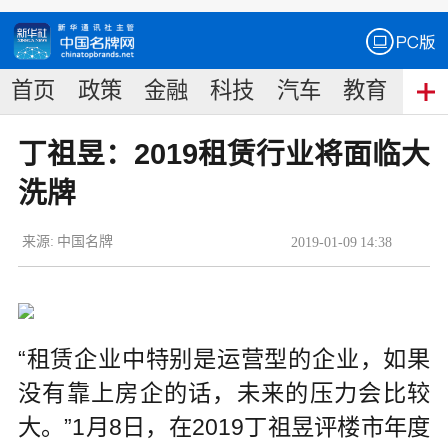
首页
政策
金融
科技
汽车
教育
食
丁祖昱：2019租赁行业将面临大
洗牌
来源:
中国名牌
2019
-
01
-
09
14:38
“租赁企业中特别是运营型的企业，如果
没有靠上房企的话，未来的压力会比较
大。”1月8日，在2019丁祖昱评楼市年度