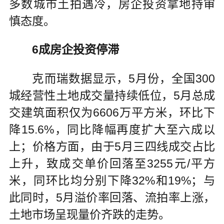
多数城市土拍遇冷，房企投资拿地持审
慎态度。
6成房企投资停滞
克而瑞数据显示，5月份，全国300
城经营性土地成交量持续低位，5月总成
交建筑面积仅为6606万平方米，环比下
降15.6%，同比降幅再度扩大至六成以
上；价格方面，由于5月三四线成交占比
上升，致成交单价回落至3255元/平方
米，同环比均分别下降32%和19%；与
此同时，5月溢价率回落、流拍率上涨，
土地市场呈现量价齐跌的走势。