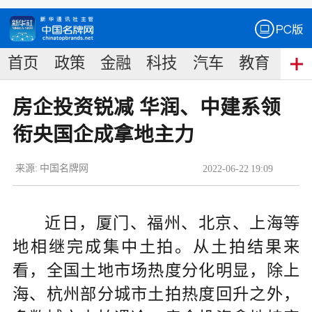
首页
政策
金融
科技
汽车
教育
食
房企投资锐减 华润、中建系领
衔央国企成拿地主力
来源:
中国名牌网
2022
-
06
-
22
19:09
近日，厦门、福州、北京、上海等
地相继完成集中土拍。从土拍结果来
看，全国土地市场热度分化明显，除上
海、杭州部分城市土拍热度回升之外，