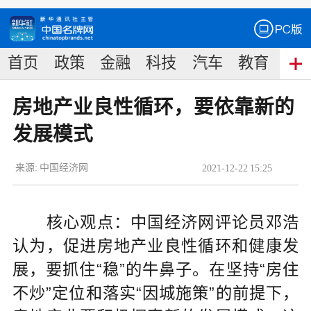
首页
政策
金融
科技
汽车
教育
食
房地产业良性循环，要依靠新的
发展模式
来源:
中国经济网
2021
-
12
-
22
15:25
核心观点：中国经济网评论员邓浩
认为，促进房地产业良性循环和健康发
展，要抓住“稳”的牛鼻子。在坚持“房住
不炒”定位和落实“因城施策”的前提下，