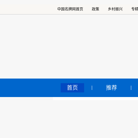
中国名牌网首页
政策
乡村振兴
专
首页
推荐
首
中国名牌网
>
正文
2020
核心提