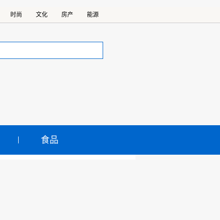
时尚
文化
房产
能源
食品
发展机遇