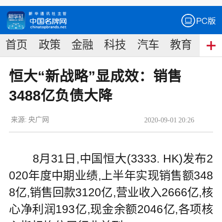
首页
政策
金融
科技
汽车
教育
食
恒大“新战略”显成效：销售
3488亿负债大降
来源:
央广网
2020
-
09
-
01
20:26
8月31日,中国恒大(3333. HK)发布2
020年度中期业绩,上半年实现销售额348
8亿,销售回款3120亿,营业收入2666亿,核
心净利润193亿,现金余额2046亿,各项核