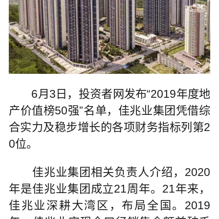
6月3日，投资者网发布“2019年度地
产价值榜50强”名单，佳兆业集团凭借综
合实力及稳步增长的各项财务指标列第2
0位。
佳兆业集团相关负责人介绍，2020
年是佳兆业集团成立21周年。21年来，
佳兆业深耕大湾区，布局全国。2019