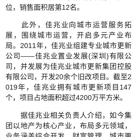
位，销售面积居第12名。
此外，佳兆业向城市运营服务拓
展，围绕城市运营，开启多元产业布
局。2011年，佳兆业组建专业城市更新
公司——佳兆业置业发展(深圳)有限公
司，并发展为佳兆业城市更新集团控股
有限公司，开发20余个旧改项目。截至2
019年，佳兆业拥有城市更新项目147
个，项目占地面积超过4200万平方米。
据佳兆业相关负责人介绍，如今集
团以地产为核心产业，布局多元领域，
业务涵盖综合开发、财富管理、城市更