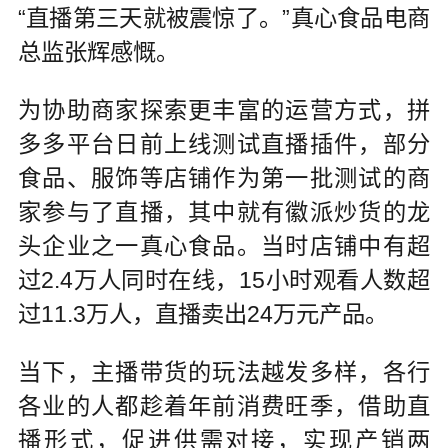
“直播第三天就被震惊了。”真心食品电商
总监张辉感慨。
为协助商家探索更丰富的运营方式，拼
多多平台日前上线测试直播插件，部分
食品、服饰等店铺作为第一批测试的商
家参与了直播，其中就有徽派炒货的龙
头企业之一真心食品。当时店铺中有超
过2.4万人同时在线，15小时观看人数超
过11.3万人，直播卖出24万元产品。
当下，主播带货的玩法越发多样，各行
各业的人都趁着年前消费旺季，借助直
播形式，促进供需对接，实现产销两