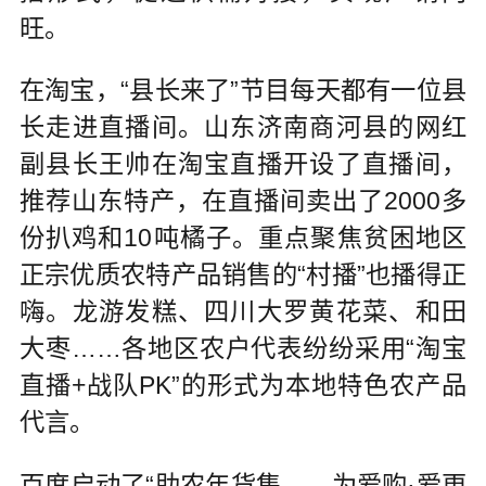
旺。
在淘宝，“县长来了”节目每天都有一位县
长走进直播间。山东济南商河县的网红
副县长王帅在淘宝直播开设了直播间，
推荐山东特产，在直播间卖出了2000多
份扒鸡和10吨橘子。重点聚焦贫困地区
正宗优质农特产品销售的“村播”也播得正
嗨。龙游发糕、四川大罗黄花菜、和田
大枣……各地区农户代表纷纷采用“淘宝
直播+战队PK”的形式为本地特色农产品
代言。
百度启动了“助农年货集——为爱购·爱更