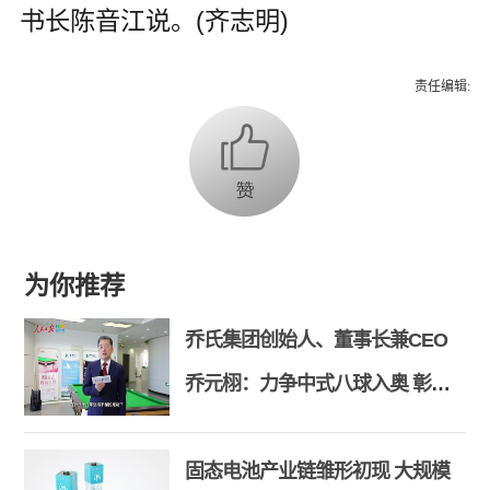
书长陈音江说。(齐志明)
责任编辑:
为你推荐
乔氏集团创始人、董事长兼CEO
乔元栩：力争中式八球入奥 彰显
和合共生精神
固态电池产业链雏形初现 大规模