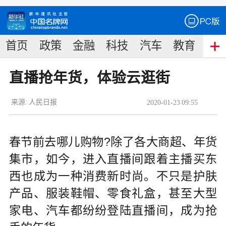
首页
政策
金融
科技
汽车
教育
食
直播抢年货，体验云逛街
来源:
人民日报
2020
-
01
-
23
09:55
春节前去哪儿购物?除了各大商超、年货
集市，如今，进入直播间跟着主播买东
西也成为一种消费新时尚。不只是护肤
产品、服装鞋帽、零食礼盒，甚至大型
家电、汽车都纷纷登陆直播间，成为抢