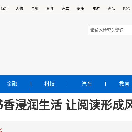
精特新
人物
金融
科技
汽车
健康
旅游
食品
ESG
金融
科技
汽车
教育
书香浸润生活 让阅读形成
示：