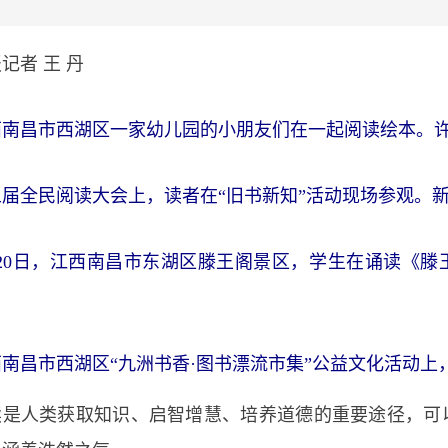
记者 王 丹
西南昌市西湖区一家幼儿园的小朋友们在一起阅读绘本。
届全民阅读大会上，读者在“旧书新知”活动现场参观。新
月20日，江西南昌市东湖区滕王阁景区，学生在诵读《滕
西南昌市西湖区“九洲书香·图书漂流市集”公益文化活动上
读是人类获取知识、启智增慧、培养道德的重要途径，可