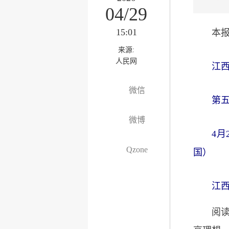
04/29
15:01
本报
来源:
人民网
江
微信
第五
微博
4
Qzone
国）
江
阅