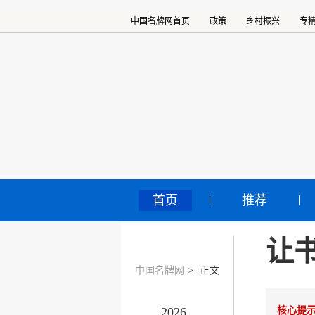
中国名牌网首页
政策
乡村振兴
专
首页
推荐
让
中国名牌网
>
正文
2026
核心提