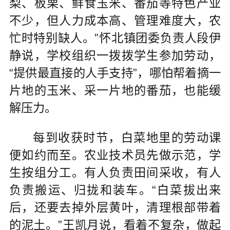
梨、板栗、鲜食玉米、番茄等特色产业
不少，但人力成本高、管理难度大，农
忙时特别缺人。”怀北镇团委负责人段伊
静说，学校组织一拨拨学生参加劳动，
“提供最直接的人手支持”，哪怕帮着摘一
片地的玉米、采一片地的番茄，也能缓
解压力。
每到收获时节，白菜地里的劳动课
便如约而至。农业技术员先做示范，学
生按组分工。有人负责田间采收，有人
负责搬运、归拢和装车。“白菜拔出来
后，还要去掉外层黄叶，清理根部带着
的泥土。”王凯月说，看着不复杂，做起