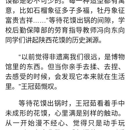
馍都是必不可少的。每一种造型都有寓
意，比如石榴象征多子多福，牡丹象征
富贵吉祥……”等待花馍出锅的间隙，学
校后勤保障部的劳育指导教师冯向东向
同学们讲起陕西花馍的历史渊源。
“以前觉得非遗离我们很远，是博物
馆里的东西。但当你亲手去揉、去捏、
去感受的时候，会发现它本来就在生活
里。”王冠茹慨叹。
等待花馍出锅时，王冠茹看着手中
未成形的花馍，心里满是别样的触动。
从一开始漫不经心、觉得只是动手玩