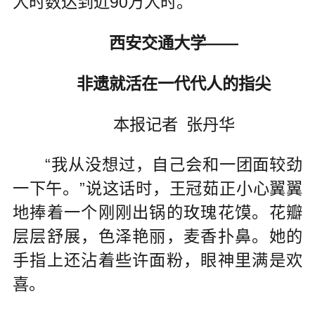
人时数达到近90万人时。
西安交通大学——
非遗就活在一代代人的指尖
本报记者 张丹华
“我从没想过，自己会和一团面较劲
一下午。”说这话时，王冠茹正小心翼翼
地捧着一个刚刚出锅的玫瑰花馍。花瓣
层层舒展，色泽艳丽，麦香扑鼻。她的
手指上还沾着些许面粉，眼神里满是欢
喜。