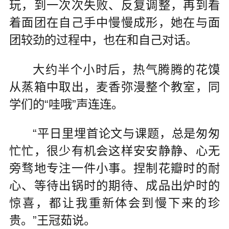
玩，到一次次失败、反复调整，再到看
着面团在自己手中慢慢成形，她在与面
团较劲的过程中，也在和自己对话。
大约半个小时后，热气腾腾的花馍
从蒸箱中取出，麦香弥漫整个教室，同
学们的“哇哦”声连连。
“平日里埋首论文与课题，总是匆匆
忙忙，很少有机会这样安安静静、心无
旁骛地专注一件小事。捏制花瓣时的耐
心、等待出锅时的期待、成品出炉时的
惊喜，都让我重新体会到慢下来的珍
贵。”王冠茹说。