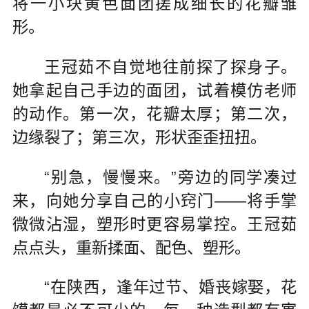
将一小块黄色面团搓成细长的花瓣雏
形。
王冠茹不自觉地往前探了探身子。
她拿起自己手边的面团，试着模仿老师
的动作。第一次，花瓣太厚；第二次，
边缘裂了；第三次，形状歪歪扭扭。
“别急，慢慢来。”旁边的同学凑过
来，向她分享自己的小窍门——将手掌
微微沾湿，塑形时更容易掌控。王冠茹
点点头，重新揉面、配色、塑形。
“在陕西，逢年过节、婚丧嫁娶，花