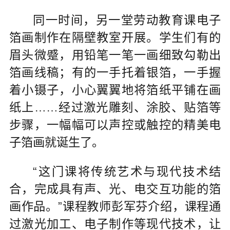
同一时间，另一堂劳动教育课电子
箔画制作在隔壁教室开展。学生们有的
眉头微蹙，用铅笔一笔一画细致勾勒出
箔画线稿；有的一手托着银箔，一手握
着小镊子，小心翼翼地将箔纸平铺在画
纸上……经过激光雕刻、涂胶、贴箔等
步骤，一幅幅可以声控或触控的精美电
子箔画就诞生了。
“这门课将传统艺术与现代技术结
合，完成具有声、光、电交互功能的箔
画作品。”课程教师彭军芬介绍，课程通
过激光加工、电子制作等现代技术，让