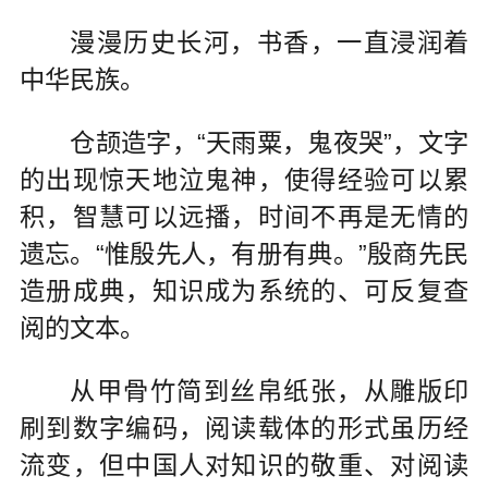
漫漫历史长河，书香，一直浸润着
中华民族。
仓颉造字，“天雨粟，鬼夜哭”，文字
的出现惊天地泣鬼神，使得经验可以累
积，智慧可以远播，时间不再是无情的
遗忘。“惟殷先人，有册有典。”殷商先民
造册成典，知识成为系统的、可反复查
阅的文本。
从甲骨竹简到丝帛纸张，从雕版印
刷到数字编码，阅读载体的形式虽历经
流变，但中国人对知识的敬重、对阅读