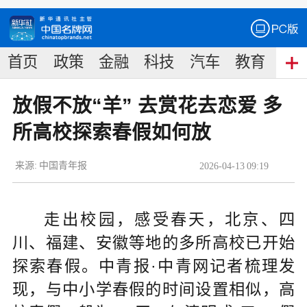
首页
政策
金融
科技
汽车
教育
食
放假不放“羊” 去赏花去恋爱 多
所高校探索春假如何放
来源:
中国青年报
2026
-
04
-
13
09:19
走出校园，感受春天，北京、四
川、福建、安徽等地的多所高校已开始
探索春假。中青报·中青网记者梳理发
现，与中小学春假的时间设置相似，高