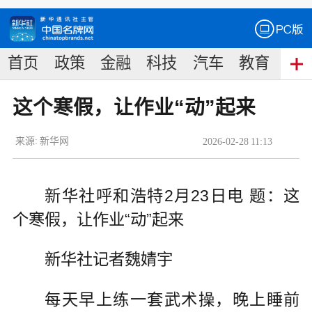
首页
政策
金融
科技
汽车
教育
食
这个寒假，让作业“动”起来
来源:
新华网
2026
-
02
-
28
11:13
新华社呼和浩特2月23日电 题：这
个寒假，让作业“动”起来
新华社记者魏婧宇
每天早上练一套武术操，晚上睡前