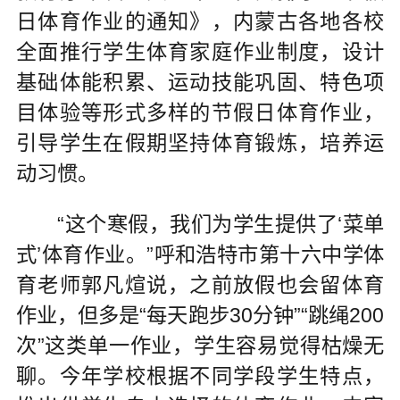
日体育作业的通知》，内蒙古各地各校
全面推行学生体育家庭作业制度，设计
基础体能积累、运动技能巩固、特色项
目体验等形式多样的节假日体育作业，
引导学生在假期坚持体育锻炼，培养运
动习惯。
“这个寒假，我们为学生提供了‘菜单
式’体育作业。”呼和浩特市第十六中学体
育老师郭凡煊说，之前放假也会留体育
作业，但多是“每天跑步30分钟”“跳绳200
次”这类单一作业，学生容易觉得枯燥无
聊。今年学校根据不同学段学生特点，