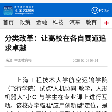
首页
政策
金融
科技
汽车
教育
食
分类改革：让高校在各自赛道追
求卓越
来源:
中国教育报
2026
-
02
-
26
09:24
上海工程技术大学航空运输学院
（飞行学院）试点“人机协同”教学，人形
机器人“小C”与学生在专业课上进行互
动。该校办学瞄准“应用创新型”定位，是