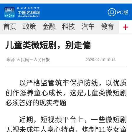
首页
政策
金融
科技
汽车
教育
食
儿童类微短剧，别走偏
来源:
人民网－人民日报
2026
-
02
-
10
10:18
以严格监管筑牢保护防线，以优质
创作滋养童心成长，这是儿童类微短剧
必须答好的现实考题
近期，短视频平台上，一些微短剧
无视未成年人身心特点，炮制“11岁女童