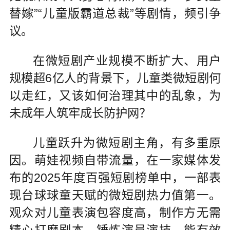
替嫁”“儿童版霸道总裁”等剧情，频引争
议。
在微短剧产业规模不断扩大、用户
规模超6亿人的背景下，儿童类微短剧何
以走红，又该如何治理其中的乱象，为
未成年人筑牢成长防护网？
儿童跃升为微短剧主角，有多重原
因。萌娃视频自带流量，在一家媒体发
布的2025年度百强短剧榜单中，一部表
现台球球童天赋的微短剧热力值第一。
观众对儿童表演包容度高，制作方无需
精心打磨剧本、锤炼演员演技，能有效