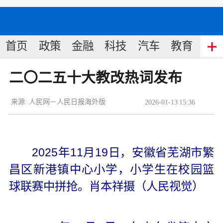
首页
政策
金融
科技
汽车
教育
食
二〇二五十大教改热词发布
来源:
人民网－人民日报海外版
2026
-
01
-
13
15:36
2025年11月19日，安徽省芜湖市繁
昌区新港镇中心小学，小学生在校园篮
球联赛中拼抢。肖本祥摄（人民视觉）