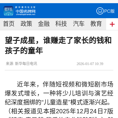
首页
政策
金融
科技
汽车
教育
食
望子成星，谁赚走了家长的钱和
孩子的童年
来源:
新华每日电讯
2026
-
01
-
07
10:39
近年来，伴随短视频和微短剧市场
爆发式增长，一种将少儿培训与演艺经
纪深度捆绑的“儿童造星”模式逐渐兴起。
（相关报道见本报2025年12月24日7版