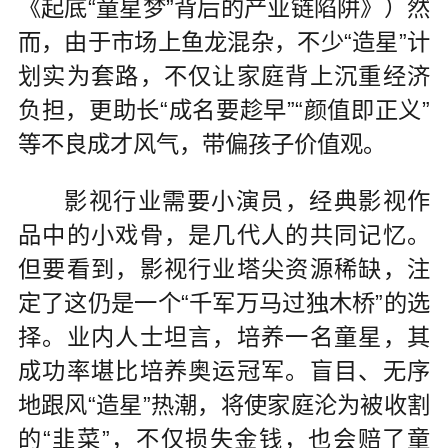
《起底“童星梦”背后的产业链陷阱》）然
而，由于市场上鱼龙混杂，不少“造星”计
划实为套路，不仅让家庭背上沉重经济
负担，更助长“成名要趁早”“颜值即正义”
等不良成才风气，带偏孩子价值观。
影视行业需要小演员，经典影视作
品中的小戏骨，是几代人的共同记忆。
但要看到，影视行业塔尖资源稀缺，注
定了这仍是一个“千军万马过独木桥”的选
择。业内人士坦言，培养一名童星，其
成功率堪比培养奥运冠军。盲目、无序
地跟风“造星”热潮，将使家庭沦为被收割
的“韭菜”，不仅损失金钱，也会赔了童