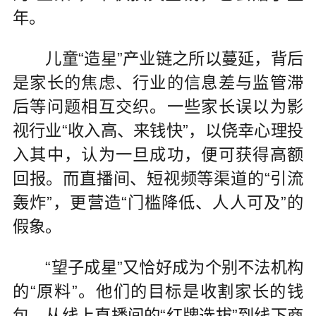
年。
儿童“造星”产业链之所以蔓延，背后
是家长的焦虑、行业的信息差与监管滞
后等问题相互交织。一些家长误以为影
视行业“收入高、来钱快”，以侥幸心理投
入其中，认为一旦成功，便可获得高额
回报。而直播间、短视频等渠道的“引流
轰炸”，更营造“门槛降低、人人可及”的
假象。
“望子成星”又恰好成为个别不法机构
的“原料”。他们的目标是收割家长的钱
包，从线上直播间的“红牌选拔”到线下商