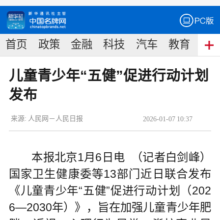
首页
政策
金融
科技
汽车
教育
食
儿童青少年“五健”促进行动计划
发布
来源:
人民网－人民日报
2026
-
01
-
07
10:37
本报北京1月6日电 （记者白剑峰）
国家卫生健康委等13部门近日联合发布
《儿童青少年“五健”促进行动计划（202
6—2030年）》，旨在加强儿童青少年肥