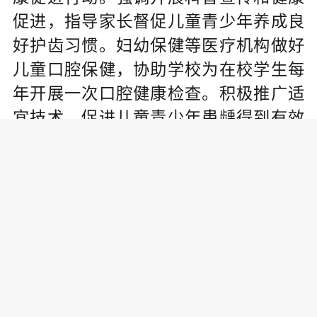
促进，指导家长督促儿童青少年养成良
好护齿习惯。妇幼保健等医疗机构做好
儿童口腔保健，协助学校为在校学生每
年开展一次口腔健康检查。积极推广适
宜技术，促进儿童青少年患龋得到有效
干预。
《 人民日报 》（ 2026年01月07日
11 版）
责任编辑: