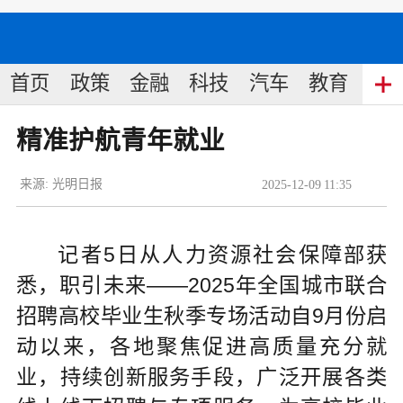
首页
政策
金融
科技
汽车
教育
食
精准护航青年就业
来源:
光明日报
2025
-
12
-
09
11:35
记者5日从人力资源社会保障部获
悉，职引未来——2025年全国城市联合
招聘高校毕业生秋季专场活动自9月份启
动以来，各地聚焦促进高质量充分就
业，持续创新服务手段，广泛开展各类