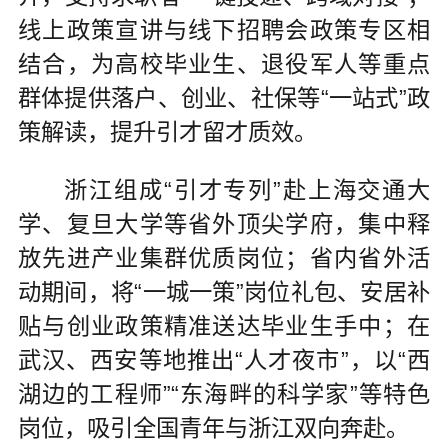
线上政策宣讲与线下招聘会政策专区相
结合，为高校毕业生、退役军人等重点
群体提供落户、创业、社保等“一站式”政
策解读，提升引才留才质效。
浙江组成“引才专列”赴上海交通大
学、复旦大学等省外顶尖学府，集中释
放先进产业集群优质岗位；省内省外活
动期间，将“一城一策”岗位礼包、安居补
贴与创业政策精准送达毕业生手中；在
武汉、西安等地推出“人才夜市”，以“西
湖边的工程师”“东海畔的科学家”等特色
岗位，吸引全国青年与浙江双向奔赴。