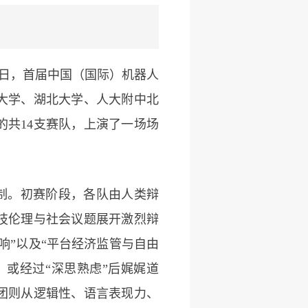
27日，首届中国（国际）机器人
大学、湖北大学、人大附中北
共14支赛队，上演了一场场
制。初赛阶段，各队由人类辩
技伦理与社会议题展开激烈辩
响”以及“平台经济监管与自由
或经过“深思熟虑”后娓娓道
团则从逻辑性、语言表现力、