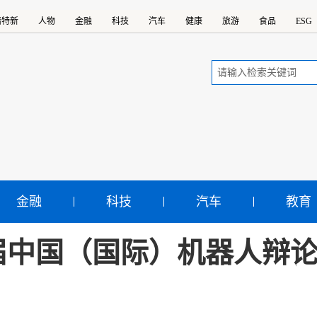
精特新
人物
金融
科技
汽车
健康
旅游
食品
ESG
金融
科技
汽车
教育
届中国（国际）机器人辩