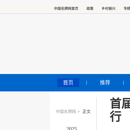
中国名牌网首页
政策
乡村振兴
专
首页
推荐
首
中国名牌网
>
正文
行
2025