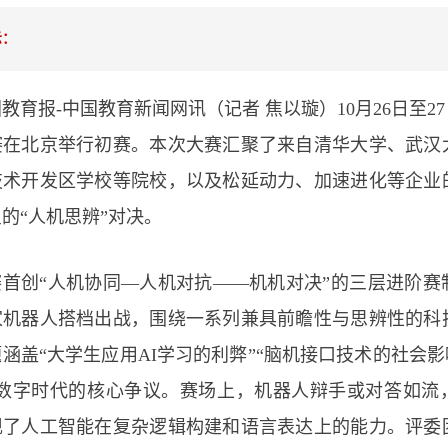
示：
教育报-中国教育新闻网讯（记者 焦以璇）10月26日至
赛在北京举行初赛。本次大赛汇聚了来自清华大学、武汉
技术开发区学校等院校，以及松延动力、加速进化等企业的
的“人机思辨”对决。
赛首创“人机协同—人机对抗——机机对决”的三层进阶赛
家机器人搭档出战，围绕一系列兼具前瞻性与思辨性的科
涵盖“大学生应用AI学习的利弊”“脑机接口技术的社会影
等数字时代的核心争议。赛场上，机器人辩手或对答如流，
现了人工智能在复杂逻辑构建和语言表达上的能力。评委