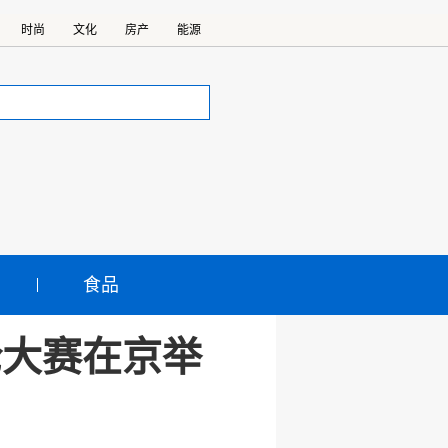
时尚
文化
房产
能源
食品
论大赛在京举