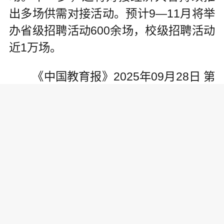
出多场供需对接活动。预计9—11月将举
办省级招聘活动600余场，校级招聘活动
近1万场。
《中国教育报》2025年09月28日 第
01版 版名：要闻
作者：记者 宗河
责任编辑: