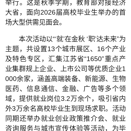
举行。这是秋季学期，教育部对接经济
大省，面向2026届高校毕业生举办的首
场大型供需见面会。
本次活动以“‘就’在金秋 ‘职’达未来”为
主题，共设置13个城市展区、16个产业
及特色专区，汇集江苏省“1650”重点产
业集群规上企业、上市公司等优质企业1
000余家，涵盖高端装备、新能源、生物
医药、信息通信、金融、广告等多个领
域，提供就业岗位3.2万余个，吸引省内
外3万余名高校毕业生到现场求职。活动
同期还举办就业创业政策推介会、就业
咨询服务与城市宣传体验等活动，为毕