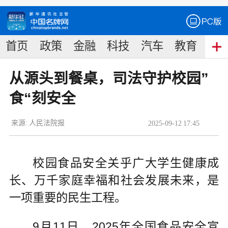
首页
政策
金融
科技
汽车
教育
食
从源头到餐桌，司法守护校园”
食“刻安全
来源:
人民法院报
2025
-
09
-
12
17:45
校园食品安全关乎广大学生健康成
长、万千家庭幸福和社会发展未来，是
一项重要的民生工程。
9月11日，2025年全国食品安全宣