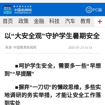
首页
政策
金融
科技
汽车
教育
食
以“大安全观”守护学生暑期安全
来源:
中国教育新闻网
2025
-
07
-
23
14:14
■呵护学生安全，需要多一些“早想
到”“早提醒”
■摒弃“一刀切”的懒政思维，多些实
地调研的务实举措，才能让安全工作落
到实处