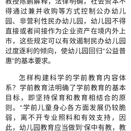
教授陈鹏解释，法律明确，社会资本不
得通过兼并收购等方式控制公办幼儿
园、非营利性民办幼儿园，幼儿园不得
直接或者间接作为企业资产在境内外上
市，这些规定可以有效遏制民办幼儿园
过度逐利的倾向，使幼儿园回归“公益普
惠”的基本要求。
怎样构建科学的学前教育内容体
系？学前教育法明确了学前教育的基本
目标，即坚持保育和教育相结合的原
则。“学前儿童身心各方面发展仍较脆
弱，离不开专业照料和有效支持，因
此，幼儿园教育应当做到‘保中有教，教