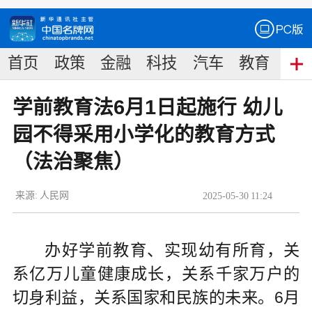
首页
政策
金融
科技
汽车
教育
食
学前教育法6月1日起施行 幼儿
园不得采用小学化的教育方式
（法治聚焦）
来源:
人民网
2025
-
05
-
30
11:24
办好学前教育、实现幼有所育，关
系亿万儿童健康成长，关系千家万户的
切身利益，关系国家和民族的未来。6月