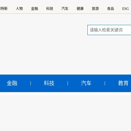
精特新
人物
金融
科技
汽车
健康
旅游
食品
ESG
金融
科技
汽车
教育
I来了，课堂花样翻新
示：