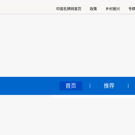
中国名牌网首页
政策
乡村振兴
专
首页
推荐
A
中国名牌网
>
正文
2025
核心提