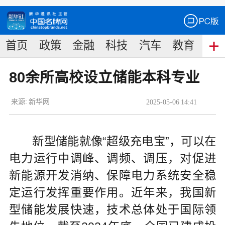
首页
政策
金融
科技
汽车
教育
食
80余所高校设立储能本科专业
来源:
新华网
2025
-
05
-
06
14:41
新型储能就像“超级充电宝”，可以在
电力运行中调峰、调频、调压，对促进
新能源开发消纳、保障电力系统安全稳
定运行发挥重要作用。近年来，我国新
型储能发展快速，技术总体处于国际领