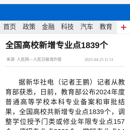
首页
政策
金融
科技
汽车
教育
食
全国高校新增专业点1839个
来源:
人民网－人民日报海外版
2025
-
04
-
25
11:51
据新华社电（记者王鹏）记者从教
育部获悉，日前，教育部公布2024年度
普通高等学校本科专业备案和审批结
果，全国高校共新增专业点1839个，调
整学位授予门类或修业年限专业点157