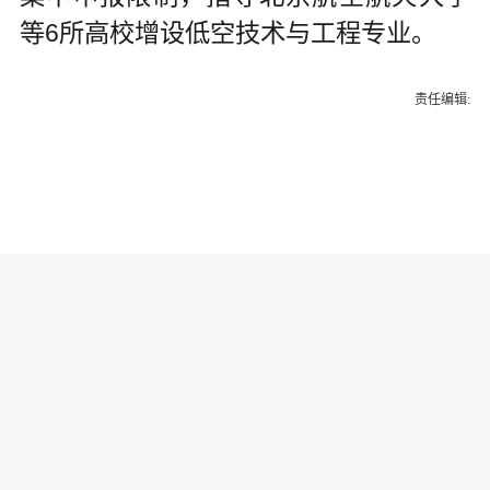
等6所高校增设低空技术与工程专业。
责任编辑:
为你推荐
乔氏集团创始人、董事长兼CEO
乔元栩：力争中式八球入奥 彰显
和合共生精神
固态电池产业链雏形初现 大规模