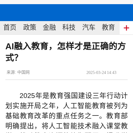
首页
政策
金融
科技
汽车
教育
食
AI融入教育，怎样才是正确的方
式？
来源:
中国网
2025
-
03
-
24
14:43
2025年是教育强国建设三年行动计
划实施开局之年，人工智能教育被列为
基础教育改革的重点任务之一。教育部
明确提出，将人工智能技术融入课堂教