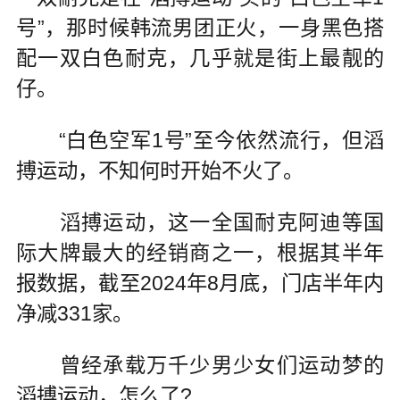
号”，那时候韩流男团正火，一身黑色搭
配一双白色耐克，几乎就是街上最靓的
仔。
“白色空军1号”至今依然流行，但滔
搏运动，不知何时开始不火了。
滔搏运动，这一全国耐克阿迪等国
际大牌最大的经销商之一，根据其半年
报数据，截至2024年8月底，门店半年内
净减331家。
曾经承载万千少男少女们运动梦的
滔搏运动，怎么了?