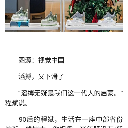
图源：视觉中国
滔搏，又下滑了
“滔搏无疑是我们这一代人的启蒙。”
程斌说。
90后的程斌，生活在一座中部省份