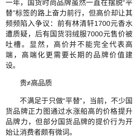
一年，国货时尚品牌虽然一直在摆脱“平
替”标签的路上奋力前行，但高价却让其
频频陷入争议：前有林清轩1700元香水
遭质疑，后有国货羽绒服7000元售价被
吐槽。显然，高价并不能完全代表高
端，高端化更需要长期的品牌价值建
设。
贵≠高品质
不满足于只做“平替”，当前，不少国
货品牌正力图通过水涨船高的价格提升
品牌力，但部分国货品牌的提价行为开
始让消费者颇有微词。