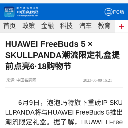
首页
政策
金融
科技
汽车
教育
食
HUAWEI FreeBuds 5 ×
SKULLPANDA潮流限定礼盒提
前点亮6·18购物节
来源:
中国名牌网
2023
-
06
-
09
16:21
6月9日，泡泡玛特旗下重磅IP SKU
LLPANDA将与HUAWEI FreeBuds 5推出
潮流限定礼盒。据了解，HUAWEI Free