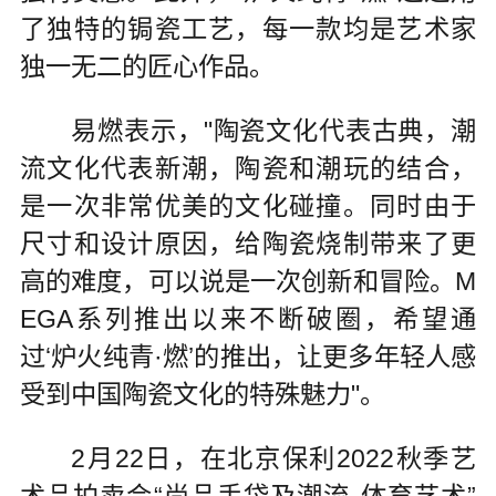
了独特的锔瓷工艺，每一款均是艺术家
独一无二的匠心作品。
易燃表示，"陶瓷文化代表古典，潮
流文化代表新潮，陶瓷和潮玩的结合，
是一次非常优美的文化碰撞。同时由于
尺寸和设计原因，给陶瓷烧制带来了更
高的难度，可以说是一次创新和冒险。M
EGA系列推出以来不断破圈，希望通
过‘炉火纯青·燃’的推出，让更多年轻人感
受到中国陶瓷文化的特殊魅力"。
2月22日，在北京保利2022秋季艺
术品拍卖会“尚品手袋及潮流·体育艺术”