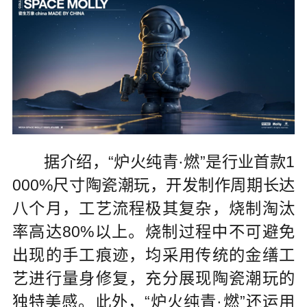
据介绍，“炉火纯青·燃”是行业首款1
000%尺寸陶瓷潮玩，开发制作周期长达
八个月，工艺流程极其复杂，烧制淘汰
率高达80%以上。烧制过程中不可避免
出现的手工痕迹，均采用传统的金缮工
艺进行量身修复，充分展现陶瓷潮玩的
独特美感。此外，“炉火纯青·燃”还运用