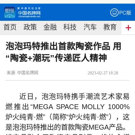
首页
政策
金融
科技
汽车
教育
食
泡泡玛特推出首款陶瓷作品 用
“陶瓷+潮玩”传递匠人精神
来源:
中国名牌网
2023
-
02
-
27
18:28
近日，泡泡玛特携手潮流艺术家易
燃推出“MEGA SPACE MOLLY 1000%
炉火纯青·燃”（简称“炉火纯青·燃”），这
是泡泡玛特推出的首款陶瓷MEGA产品。