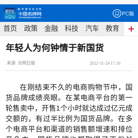
首页
政策
金融
科技
汽车
教育
食
年轻人为何钟情于新国货
来源:
光明日报
2022
-
11
-
24
17:16
在刚结束不久的电商购物节中，国
货品牌成绩亮眼。在某电商平台的第一
轮售卖中，开售1个小时就达成过亿元成
交额的，有过半比例为国货品牌。在多
个电商平台和渠道的销售额增速和排位