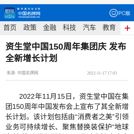
首页
政策
金融
科技
汽车
教育
食
资生堂中国150周年集团庆 发布
全新增长计划
来源:
中国名牌网
2022
-
11
-
17
17:03
2022年11月15日，资生堂中国在集
团150周年中国发布会上宣布了其全新增
长计划。该计划包括由“消费者之美”引领
业务可持续增长、聚焦替换装保护“地球