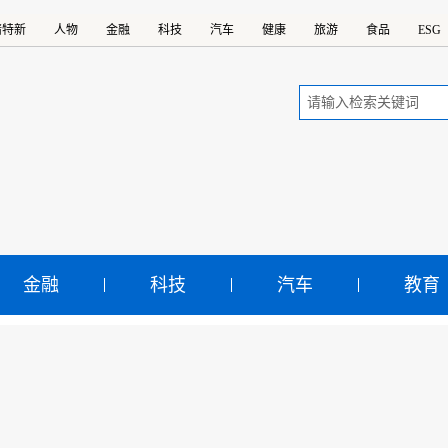
精特新
人物
金融
科技
汽车
健康
旅游
食品
ESG
金融
科技
汽车
教育
被忽视到成为风口 大码女