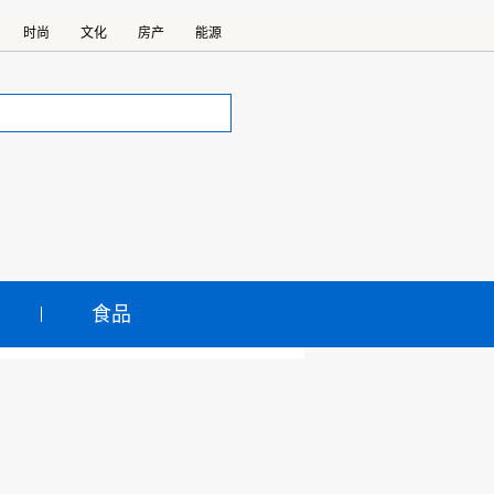
时尚
文化
房产
能源
食品
装市场迎来春