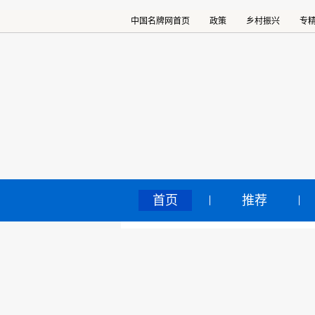
中国名牌网首页
政策
乡村振兴
专
首页
推荐
从
中国名牌网
>
正文
天
2022