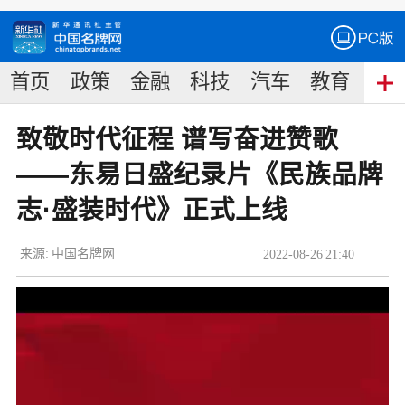
首页
政策
金融
科技
汽车
教育
食
致敬时代征程 谱写奋进赞歌
——东易日盛纪录片《民族品牌
志·盛装时代》正式上线
来源:
中国名牌网
2022
-
08
-
26
21:40