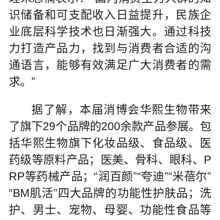
识储备和可支配收入日益提升，民族企
业底层科学技术也日渐强大。通过科技
力打造产品力，找到与消费者合适的沟
通语言，能够有效满足广大消费者的需
求。”
据了解，本届消博会华熙生物带来
了旗下29个品牌的200余款产品参展。包
括华熙生物旗下化妆品级、食品级、医
药级等原料产品；医美、骨科、眼科、P
RP等药械产品；“润百颜”“夸迪”“米蓓尔”
“BM肌活”四大品牌的功能性护肤品；洗
护、男士、宠物、母婴、功能性食品等