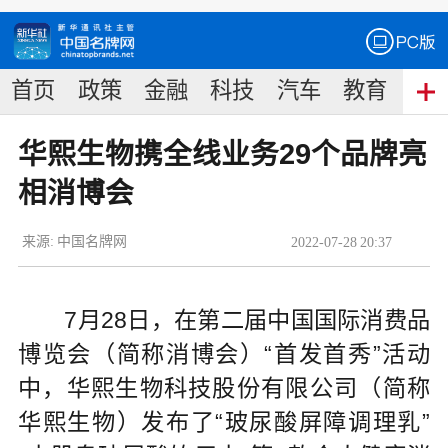
首页
政策
金融
科技
汽车
教育
食
华熙生物携全线业务29个品牌亮
相消博会
来源:
中国名牌网
2022
-
07
-
28
20:37
7月28日，在第二届中国国际消费品
博览会（简称消博会）“首发首秀”活动
中，华熙生物科技股份有限公司（简称
华熙生物）发布了“玻尿酸屏障调理乳”