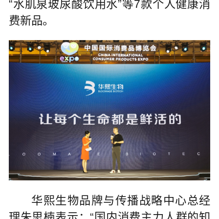
“水肌泉玻尿酸饮用水”等7款个人健康消
费新品。
华熙生物品牌与传播战略中心总经
理朱思楠表示：“国内消费主力人群的知