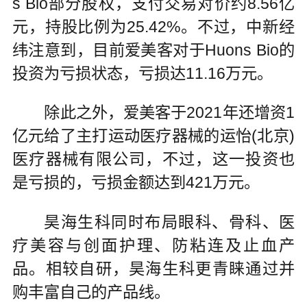
s Bio部分股权，支付交易对价约8.56亿
元，持股比例为25.42%。不过，中新经
纬注意到，目前爱美客对于Huons Bio的
投资为亏损状态，亏损达11.16万元。
除此之外，爱美客于2021年还增资1
亿元给了主打运动医疗器械的运怡(北京)
医疗器械有限公司，不过，这一投资也
是亏损的，亏损金额达到421万元。
昊海生科同时布局眼科、骨科、医
疗美容与创面护理、防粘连及止血产
品。相较自研，昊海生科更青睐通过并
购丰富自己的产品线。