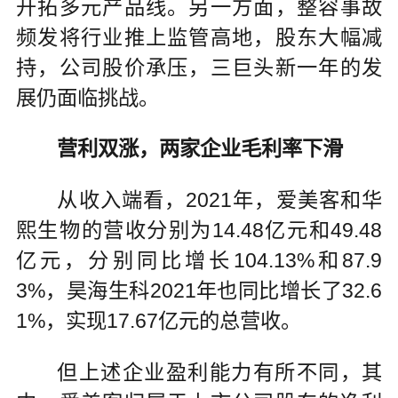
开拓多元产品线。另一方面，整容事故
频发将行业推上监管高地，股东大幅减
持，公司股价承压，三巨头新一年的发
展仍面临挑战。
营利双涨，两家企业毛利率下滑
从收入端看，2021年，爱美客和华
熙生物的营收分别为14.48亿元和49.48
亿元，分别同比增长104.13%和87.9
3%，昊海生科2021年也同比增长了32.6
1%，实现17.67亿元的总营收。
但上述企业盈利能力有所不同，其