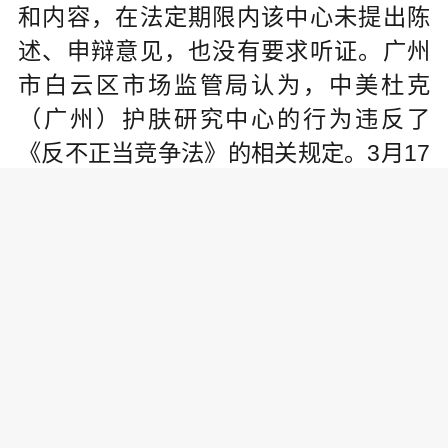
和内容，在法定期限内该中心未提出陈
述、申辩意见，也没有要求听证。广州
市白云区市场监管局认为，中美杜克
（广州）护肤研究中心的行为违反了
《反不正当竞争法》的相关规定。3月17
日，广州市白云区市场监管局责令中美
杜克（广州）护肤研究中心停止使用引
人误解的商业宣传，并罚款21万元。
（黄劼）
责任编辑: