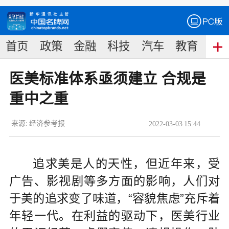
首页
政策
金融
科技
汽车
教育
食
医美标准体系亟须建立 合规是
重中之重
来源:
经济参考报
2022
-
03
-
03
15:44
追求美是人的天性，但近年来，受
广告、影视剧等多方面的影响，人们对
于美的追求变了味道，“容貌焦虑”充斥着
年轻一代。在利益的驱动下，医美行业