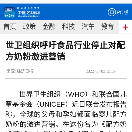
首页
政策
金融
科技
汽车
教育
食
世卫组织呼吁食品行业停止对配
方奶粉激进营销
来源:
经济日报
2022
-
03
-
03
15:39
世界卫生组织（WHO）和联合国儿
童基金会（UNICEF）近日联合发布报告
称，全球的父母和孕妇都面临婴儿配方
奶粉的激进营销。在这份名为《配方奶