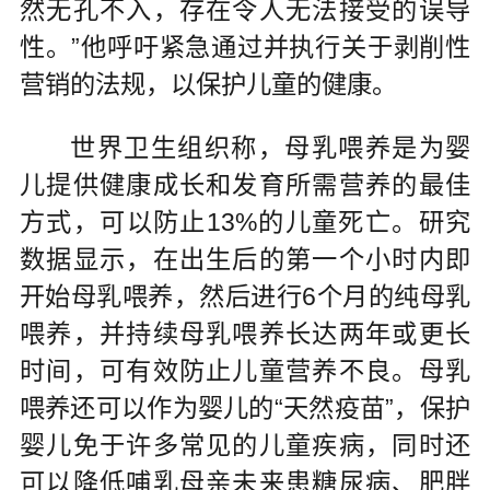
然无孔不入，存在令人无法接受的误导
性。”他呼吁紧急通过并执行关于剥削性
营销的法规，以保护儿童的健康。
世界卫生组织称，母乳喂养是为婴
儿提供健康成长和发育所需营养的最佳
方式，可以防止13%的儿童死亡。研究
数据显示，在出生后的第一个小时内即
开始母乳喂养，然后进行6个月的纯母乳
喂养，并持续母乳喂养长达两年或更长
时间，可有效防止儿童营养不良。母乳
喂养还可以作为婴儿的“天然疫苗”，保护
婴儿免于许多常见的儿童疾病，同时还
可以降低哺乳母亲未来患糖尿病、肥胖