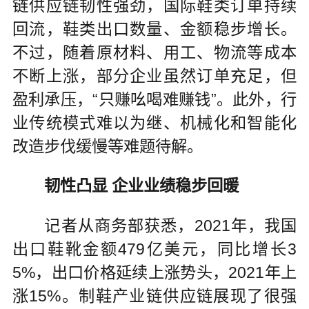
链供应链韧性强劲，国际鞋类订单持续
回流，鞋类出口数量、金额稳步增长。
不过，随着原材料、用工、物流等成本
不断上涨，部分企业虽然订单充足，但
盈利承压，“只赚吆喝难赚钱”。此外，行
业传统模式难以为继、机械化和智能化
改造步伐缓慢等难题待解。
韧性凸显 企业业绩稳步回暖
记者从商务部获悉，2021年，我国
出口鞋靴金额479亿美元，同比增长3
5%，出口价格延续上涨势头，2021年上
涨15%。制鞋产业链供应链展现了很强