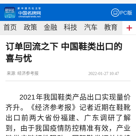
首页
政策
金融
科技
汽车
教育
食
订单回流之下 中国鞋类出口的
喜与忧
来源:
经济参考报
2022
-
01
-
27
10:47
2021年我国鞋类产品出口实现量价
齐升。《经济参考报》记者近期在鞋靴
出口前两大省份福建、广东调研了解
到，由于我国疫情防控精准有效，产业